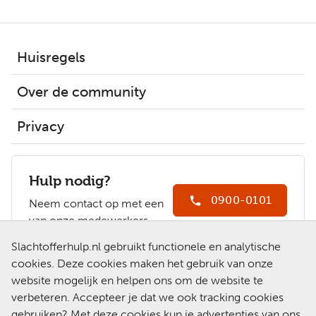
Huisregels
Over de community
Privacy
Hulp nodig?
0900-0101
Neem contact op met een
van onze medewerkers.
Ga naar
Slachtofferhulp.nl gebruikt functionele en analytische
Slachtofferhulp.nl
cookies. Deze cookies maken het gebruik van onze
website mogelijk en helpen ons om de website te
Chat met een
verbeteren. Accepteer je dat we ook tracking cookies
medewerker
gebruiken? Met deze cookies kun je advertenties van ons