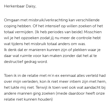
Herkenbaar Daisy,
Omgaan met misbruik/verkrachting kan verschillende
coping hebben. Of het intensief op willen zoeken of het
totaal vermijden. (Ik heb periodes van beide) Misschien
wil je het opzoeken zodat jíj nu meer de controle hebt
wat tijdens het misbruik totaal anders om was.
Ik denk dat er manieren kunnen zijn of plekken waar je
daar wat ruimte voor kan maken zonder dat het al te
destructief gedrag word.
Toen ik in de relatie met m'n ex eenmaal alles verteld had
over mijn verleden, kon ik niet meer intiem zijn met hem,
het lukte mij niet. Terwijl ik toen wel ook wat aandacht bij
andere mannen ging zoeken (mede daardoor heeft onze
relatie niet kunnen houden)