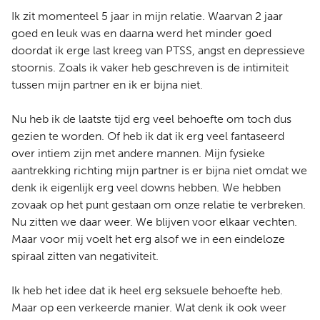
Ik zit momenteel 5 jaar in mijn relatie. Waarvan 2 jaar
goed en leuk was en daarna werd het minder goed
doordat ik erge last kreeg van PTSS, angst en depressieve
stoornis. Zoals ik vaker heb geschreven is de intimiteit
tussen mijn partner en ik er bijna niet.
Nu heb ik de laatste tijd erg veel behoefte om toch dus
gezien te worden. Of heb ik dat ik erg veel fantaseerd
over intiem zijn met andere mannen. Mijn fysieke
aantrekking richting mijn partner is er bijna niet omdat we
denk ik eigenlijk erg veel downs hebben. We hebben
zovaak op het punt gestaan om onze relatie te verbreken.
Nu zitten we daar weer. We blijven voor elkaar vechten.
Maar voor mij voelt het erg alsof we in een eindeloze
spiraal zitten van negativiteit.
Ik heb het idee dat ik heel erg seksuele behoefte heb.
Maar op een verkeerde manier. Wat denk ik ook weer