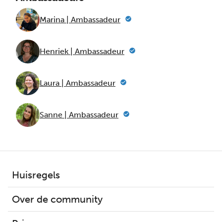
Marina | Ambassadeur
Henriek | Ambassadeur
Laura | Ambassadeur
Sanne | Ambassadeur
Huisregels
Over de community