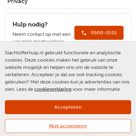
Privacy
Hulp nodig?
0900-0101
Neem contact op met een
van onze medewerkers.
Ga naar
Slachtofferhulp.nl gebruikt functionele en analytische
Slachtofferhulp.nl
cookies. Deze cookies maken het gebruik van onze
website mogelijk en helpen ons om de website te
Chat met een
verbeteren. Accepteer je dat we ook tracking cookies
medewerker
gebruiken? Met deze cookies kun je advertenties van ons
zien. Lees de
cookieverklaring
voor meer informatie.
Accepteren
Niet accepteren
Copyright 2026 © Slachtofferhulp Nederland