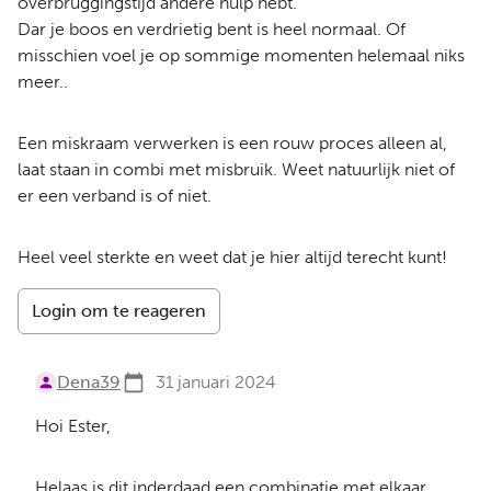
overbruggingstijd andere hulp hebt.
Dar je boos en verdrietig bent is heel normaal. Of
misschien voel je op sommige momenten helemaal niks
meer..
Een miskraam verwerken is een rouw proces alleen al,
laat staan in combi met misbruik. Weet natuurlijk niet of
er een verband is of niet.
Heel veel sterkte en weet dat je hier altijd terecht kunt!
Login om te reageren
Dena39
31 januari 2024
Hoi Ester,
Helaas is dit inderdaad een combinatie met elkaar.