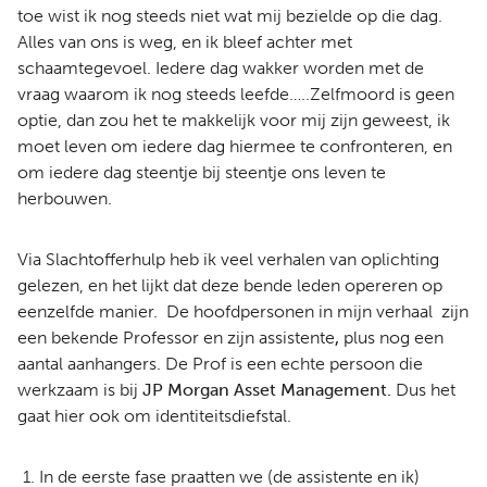
toe wist ik nog steeds niet wat mij bezielde op die dag.
Alles van ons is weg, en ik bleef achter met
schaamtegevoel. Iedere dag wakker worden met de
vraag waarom ik nog steeds leefde…..Zelfmoord is geen
optie, dan zou het te makkelijk voor mij zijn geweest, ik
moet leven om iedere dag hiermee te confronteren, en
om iedere dag steentje bij steentje ons leven te
herbouwen.
Via Slachtofferhulp heb ik veel verhalen van oplichting
gelezen, en het lijkt dat deze bende leden opereren op
eenzelfde manier. De hoofdpersonen in mijn verhaal zijn
een bekende Professor en zijn assistente
,
plus nog een
aantal aanhangers. De Prof is een echte persoon die
werkzaam is bij
JP Morgan Asset Management.
Dus het
gaat hier ook om identiteitsdiefstal.
In de eerste fase praatten we (de assistente en ik)