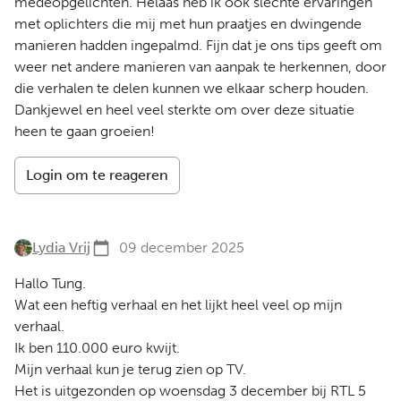
medeopgelichten. Helaas heb ik ook slechte ervaringen
met oplichters die mij met hun praatjes en dwingende
manieren hadden ingepalmd. Fijn dat je ons tips geeft om
weer net andere manieren van aanpak te herkennen, door
die verhalen te delen kunnen we elkaar scherp houden.
Dankjewel en heel veel sterkte om over deze situatie
heen te gaan groeien!
Login om te reageren
Lydia Vrij
09 december 2025
Hallo Tung.
Wat een heftig verhaal en het lijkt heel veel op mijn
verhaal.
Ik ben 110.000 euro kwijt.
Mijn verhaal kun je terug zien op TV.
Het is uitgezonden op woensdag 3 december bij RTL 5