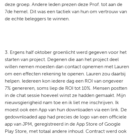
deze groep. Andere leden prezen deze Prof. tot aan de
7de hemel. Dit was een tactiek van hun om vertrouw van
de echte beleggers te winnen.
3. Ergens half oktober groenlicht werd gegeven voor het
starten van project. Degenen die aan het project deel
willen nemen moesten dan contact opnemen met Lauren
om een effecten rekening te openen. Lauren zou daarbij
helpen. Iedereen kon iedere dag een ROI van ongeveer
7% genereren, soms liep de ROI tot 10%. Mensen postten
in de chat sessie hoeveel winst ze hadden gemaakt. Mijn
nieuwsgierigheid nam toe en ik liet me inschrijven. Ik
moest ook een App van hun downloaden via een link. De
gedownloaded app had precies de logo van een officiele
app van JPM, geregistreerd in de App Store of Google
Play Store, met totaal andere inhoud. Contract werd ook