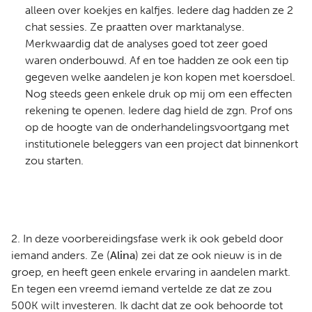
alleen over koekjes en kalfjes. Iedere dag hadden ze 2
chat sessies. Ze praatten over marktanalyse.
Merkwaardig dat de analyses goed tot zeer goed
waren onderbouwd. Af en toe hadden ze ook een tip
gegeven welke aandelen je kon kopen met koersdoel.
Nog steeds geen enkele druk op mij om een effecten
rekening te openen. Iedere dag hield de zgn. Prof ons
op de hoogte van de onderhandelingsvoortgang met
institutionele beleggers van een project dat binnenkort
zou starten.
2. In deze voorbereidingsfase werk ik ook gebeld door
iemand anders. Ze (
Alina
) zei dat ze ook nieuw is in de
groep, en heeft geen enkele ervaring in aandelen markt.
En tegen een vreemd iemand vertelde ze dat ze zou
500K wilt investeren. Ik dacht dat ze ook behoorde tot