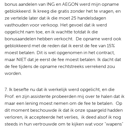
bonus aandelen van ING en AEGON werd mijn opname
geblokkeerd. Ik kreeg die gratis zonder het te vragen, en
ze vertelde later dat ik die moet 25 handelsdagen
vasthouden voor verkoop. Het gevoel dat ik werd
opgelicht nam toe, en ik wachtte totdat ik die
bonusaandelen hebben verkocht. De opname werd ook
geblokkeerd met de reden dat ik eerst de fee van 15%
moest betalen. Dit is wel opgenomen in het contract,
maar NIET dat je eerst de fee moest betalen. Ik dacht dat
de fee tijdens de opname rechtstreeks verrekend zou
worden.
7. Ik besefte nu dat ik werkelijk werd opgelicht, en die
Prof. en zijn assistente probeerden mij over te halen dat ik
maar een lening moest nemen om de fee te betalen. Op
dit moment beschouwde ik dat ik onze spaargeld hadden
verloren, ik accepteerde het verlies, ik deed alsof ik nog
steeds in hun vertrouwde om te kijken wat voor “wapens”