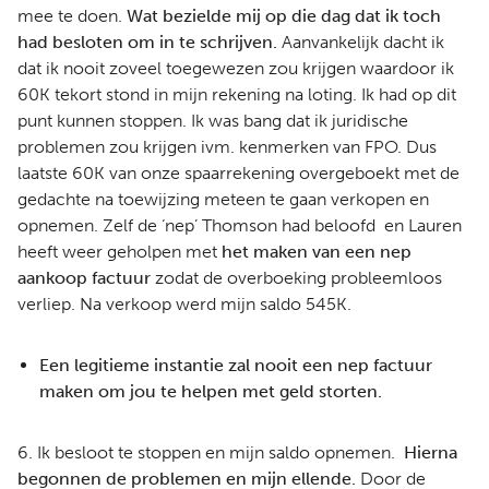
mee te doen.
Wat bezielde mij op die dag dat ik toch
had besloten om in te schrijven.
Aanvankelijk dacht ik
dat ik nooit zoveel toegewezen zou krijgen waardoor ik
60K tekort stond in mijn rekening na loting. Ik had op dit
punt kunnen stoppen. Ik was bang dat ik juridische
problemen zou krijgen ivm. kenmerken van FPO. Dus
laatste 60K van onze spaarrekening overgeboekt met de
gedachte na toewijzing meteen te gaan verkopen en
opnemen. Zelf de ‘nep’ Thomson had beloofd en Lauren
heeft weer geholpen met
het maken van een nep
aankoop factuur
zodat de overboeking probleemloos
verliep. Na verkoop werd mijn saldo 545K.
Een legitieme instantie zal nooit een nep factuur
maken om jou te helpen met geld storten.
6. Ik besloot te stoppen en mijn saldo opnemen.
Hierna
begonnen de problemen en mijn ellende.
Door de