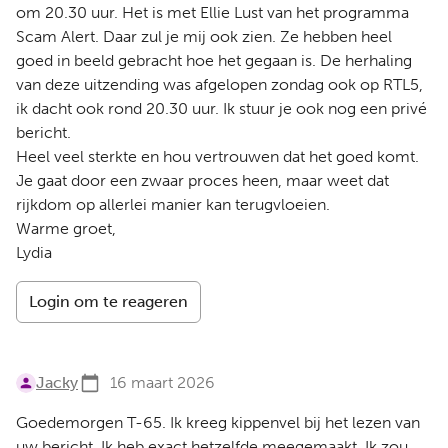
om 20.30 uur. Het is met Ellie Lust van het programma
Scam Alert. Daar zul je mij ook zien. Ze hebben heel
goed in beeld gebracht hoe het gegaan is. De herhaling
van deze uitzending was afgelopen zondag ook op RTL5,
ik dacht ook rond 20.30 uur. Ik stuur je ook nog een privé
bericht.
Heel veel sterkte en hou vertrouwen dat het goed komt.
Je gaat door een zwaar proces heen, maar weet dat
rijkdom op allerlei manier kan terugvloeien.
Warme groet,
Lydia
Login om te reageren
Jacky
16 maart 2026
Goedemorgen T-65. Ik kreeg kippenvel bij het lezen van
uw bericht. Ik heb exact hetzelfde meegemaakt. Ik zou