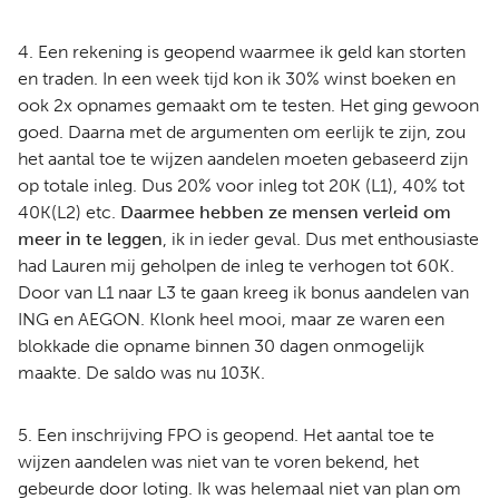
4. Een rekening is geopend waarmee ik geld kan storten
en traden. In een week tijd kon ik 30% winst boeken en
ook 2x opnames gemaakt om te testen. Het ging gewoon
goed. Daarna met de argumenten om eerlijk te zijn, zou
het aantal toe te wijzen aandelen moeten gebaseerd zijn
op totale inleg. Dus 20% voor inleg tot 20K (L1), 40% tot
40K(L2) etc.
Daarmee hebben ze mensen verleid om
meer in te leggen
, ik in ieder geval. Dus met enthousiaste
had Lauren mij geholpen de inleg te verhogen tot 60K.
Door van L1 naar L3 te gaan kreeg ik bonus aandelen van
ING en AEGON. Klonk heel mooi, maar ze waren een
blokkade die opname binnen 30 dagen onmogelijk
maakte. De saldo was nu 103K.
5. Een inschrijving FPO is geopend. Het aantal toe te
wijzen aandelen was niet van te voren bekend, het
gebeurde door loting. Ik was helemaal niet van plan om