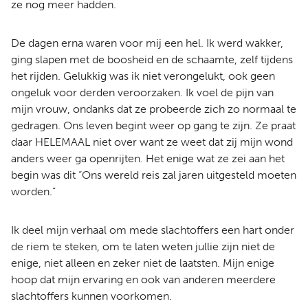
ze nog meer hadden.
De dagen erna waren voor mij een hel. Ik werd wakker,
ging slapen met de boosheid en de schaamte, zelf tijdens
het rijden. Gelukkig was ik niet verongelukt, ook geen
ongeluk voor derden veroorzaken. Ik voel de pijn van
mijn vrouw, ondanks dat ze probeerde zich zo normaal te
gedragen. Ons leven begint weer op gang te zijn. Ze praat
daar HELEMAAL niet over want ze weet dat zij mijn wond
anders weer ga openrijten. Het enige wat ze zei aan het
begin was dit “Ons wereld reis zal jaren uitgesteld moeten
worden.”
Ik deel mijn verhaal om mede slachtoffers een hart onder
de riem te steken, om te laten weten jullie zijn niet de
enige, niet alleen en zeker niet de laatsten. Mijn enige
hoop dat mijn ervaring en ook van anderen meerdere
slachtoffers kunnen voorkomen.