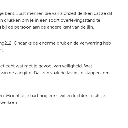
ge bent. Juist mensen die van zichzelf denken dat ze dit
 drukken om je in een soort overlevingsstand te
g bij de persoon aan de andere kant van de lijn.
ading212. Ondanks de enorme druk en de verwarring heb
t.
oet echt wat met je gevoel van veiligheid. Wat
an de aangifte. Dat zijn vaak de lastigste stappen, en
n. Mocht je je hart nog eens willen luchten of als je
jd welkom.