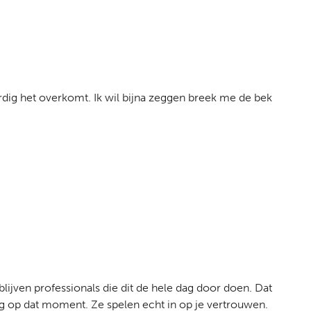
ardig het overkomt. Ik wil bijna zeggen breek me de bek
blijven professionals die dit de hele dag door doen. Dat
ig op dat moment. Ze spelen echt in op je vertrouwen.