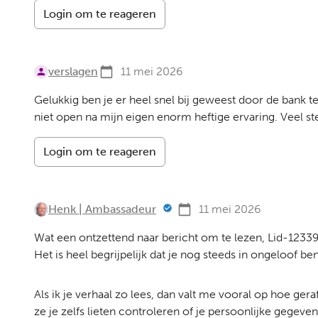
Login om te reageren
verslagen
11 mei 2026
Gelukkig ben je er heel snel bij geweest door de bank t
niet open na mijn eigen enorm heftige ervaring. Veel st
Login om te reageren
Henk | Ambassadeur
11 mei 2026
Wat een ontzettend naar bericht om te lezen, Lid-12339
Het is heel begrijpelijk dat je nog steeds in ongeloof b
Als ik je verhaal zo lees, dan valt me vooral op hoe ger
ze je zelfs lieten controleren of je persoonlijke gege