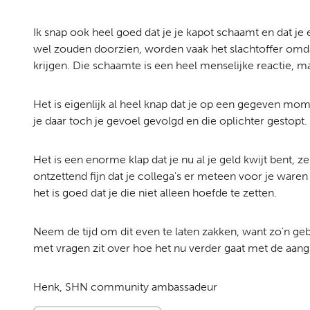
Ik snap ook heel goed dat je je kapot schaamt en dat je 
wel zouden doorzien, worden vaak het slachtoffer omd
krijgen. Die schaamte is een heel menselijke reactie, maar
Het is eigenlijk al heel knap dat je op een gegeven m
je daar toch je gevoel gevolgd en die oplichter gestopt.
Het is een enorme klap dat je nu al je geld kwijt bent, 
ontzettend fijn dat je collega's er meteen voor je waren
het is goed dat je die niet alleen hoefde te zetten.
Neem de tijd om dit even te laten zakken, want zo'n gebe
met vragen zit over hoe het nu verder gaat met de aangift
Henk, SHN community ambassadeur