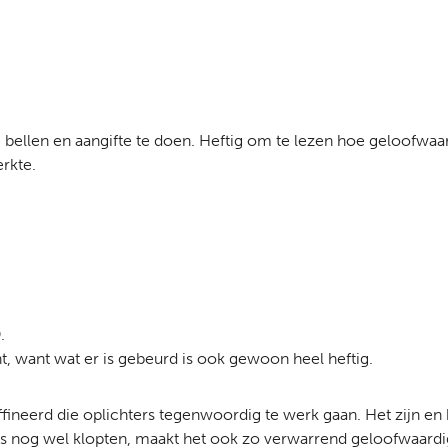
e bellen en aangifte te doen. Heftig om te lezen hoe geloofwa
erkte.
.
ent, want wat er is gebeurd is ook gewoon heel heftig.
affineerd die oplichters tegenwoordig te werk gaan. Het zijn en 
vens nog wel klopten, maakt het ook zo verwarrend geloofwaard