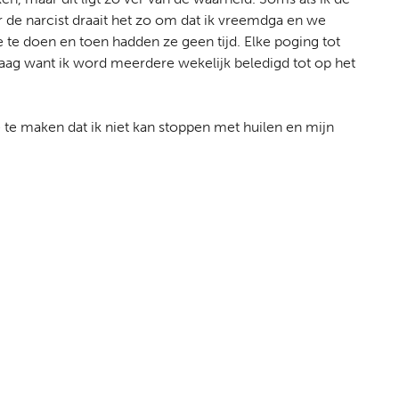
r de narcist draait het zo om dat ik vreemdga en we
te te doen en toen hadden ze geen tijd. Elke poging tot
 laag want ik word meerdere wekelijk beledigd tot op het
ie te maken dat ik niet kan stoppen met huilen en mijn