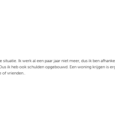
 situatie. Ik werk al een paar jaar niet meer, dus ik ben afha
n. Dus ik heb ook schulden opgebouwd. Een woning krijgen is e
 of vrienden..