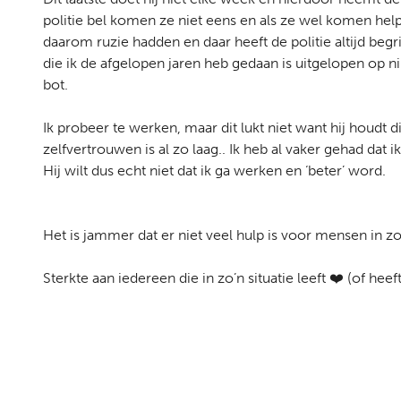
politie bel komen ze niet eens en als ze wel komen help
daarom ruzie hadden en daar heeft de politie altijd begr
die ik de afgelopen jaren heb gedaan is uitgelopen op n
bot.
Ik probeer te werken, maar dit lukt niet want hij houdt d
zelfvertrouwen is al zo laag.. Ik heb al vaker gehad dat 
Hij wilt dus echt niet dat ik ga werken en ‘beter’ word.
Het is jammer dat er niet veel hulp is voor mensen in zo
Sterkte aan iedereen die in zo’n situatie leeft ❤️ (of heef