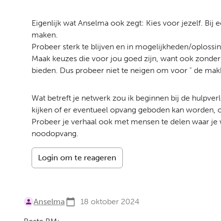
Eigenlijk wat Anselma ook zegt: Kies voor jezelf. Bij e
maken.
Probeer sterk te blijven en in mogelijkheden/oplossinge
Maak keuzes die voor jou goed zijn, want ook zonder 
bieden. Dus probeer niet te neigen om voor " de makkel
Wat betreft je netwerk zou ik beginnen bij de hulpverle
kijken of er eventueel opvang geboden kan worden, omd
Probeer je verhaal ook met mensen te delen waar je we
noodopvang.
Login om te reageren
Anselma
18 oktober 2024