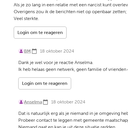
Als je zo lang in een relatie met een narcist kunt overle
Overigens zou ik de berichten niet op openbaar zetten;
Veel sterkte.
Login om te reageren
BM
18 oktober 2024
Dank je wel voor je reactie Anselma.
Ik heb helaas geen netwerk, geen familie of vrienden
Login om te reageren
Anselma
18 oktober 2024
Dat is natuurlijk erg als je niemand in je omgeving heb
Probeer contact te leggen met gemeente maatschappe
Niemand gaat en kan je uit deze situatie redden.