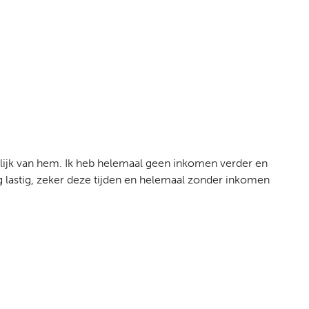
nkelijk van hem. Ik heb helemaal geen inkomen verder en
rg lastig, zeker deze tijden en helemaal zonder inkomen