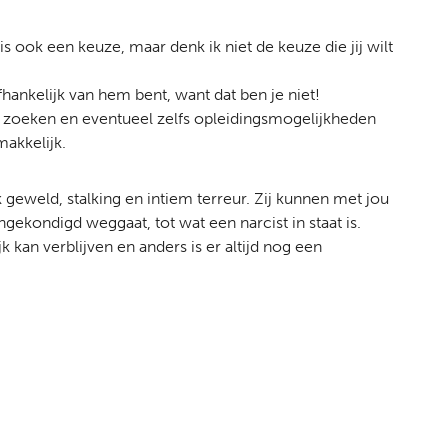
is ook een keuze, maar denk ik niet de keuze die jij wilt
fhankelijk van hem bent, want dat ben je niet!
el zoeken en eventueel zelfs opleidingsmogelijkheden
makkelijk.
jk geweld, stalking en intiem terreur. Zij kunnen met jou
gekondigd weggaat, tot wat een narcist in staat is.
 kan verblijven en anders is er altijd nog een