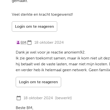
gemaakt.
Veel sterkte en kracht toegewenst!
Login om te reageren
BM
18 oktober 2024
Dank je wel voor je reactie anoniem92.
Ik zie geen toekomst samen, maar ik kom niet uit deze
hij betaalt wel de vaste lasten, maar niet mijn koste
en verder heb ik helemaal geen netwerk. Geen familie
Login om te reageren
18 oktober 2024
(bewerkt)
Beste BM,