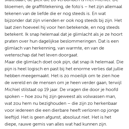
bloemen, de graffititekening, de foto's – het zijn allemaal
tekenen van de liefde die er nog steeds is. En wat
bijzonder dat zijn vrienden er ook nog steeds bij zijn. Het
laat zien hoeveel hij voor hen betekende, en nog steeds
betekent. Ik snap helemaal dat je glimlacht als je ze hoort
praten over hun dagelijkse beslommeringen. Dat is een
glimlach van herkenning, van warmte, en van de
wetenschap dat het leven doorgaat.
Maar die glimlach doet ook pijn, dat snap ik helemaal. Die
pijn is heel logisch en past bij het enorme verlies dat jullie
hebben meegemaakt. Het is zo moeilijk om te zien hoe
de wereld en de mensen om je heen verder gaan, terwijl
Michiel stilstaat op 19 jaar. De vragen die door je hoofd
spoken – hoe zou hij zijn geweest als volwassen man,
wat zou hem nu bezighouden – die zijn zo herkenbaar
voor iedereen die een dierbare heeft verloren op jonge
leeftijd. Het is geen afgunst, absoluut niet. Het is het
diepe, rauwe gemis van alles wat had kunnen zijn.