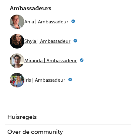
Ambassadeurs
Anja | Ambassadeur
Shyla | Ambassadeur
Miranda | Ambassadeur
Iris | Ambassadeur
Huisregels
Over de community