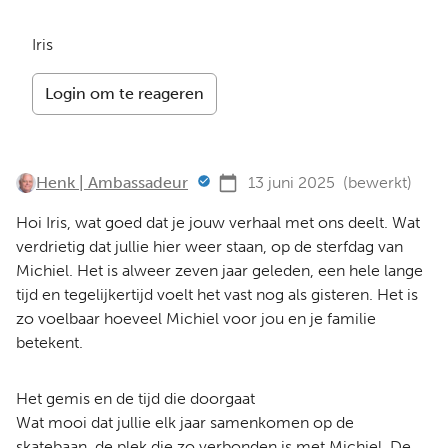
Iris
Login om te reageren
Henk | Ambassadeur
13 juni 2025
(bewerkt)
Hoi Iris, wat goed dat je jouw verhaal met ons deelt. Wat
verdrietig dat jullie hier weer staan, op de sterfdag van
Michiel. Het is alweer zeven jaar geleden, een hele lange
tijd en tegelijkertijd voelt het vast nog als gisteren. Het is
zo voelbaar hoeveel Michiel voor jou en je familie
betekent.
Het gemis en de tijd die doorgaat
Wat mooi dat jullie elk jaar samenkomen op de
skatebaan, de plek die zo verbonden is met Michiel. De