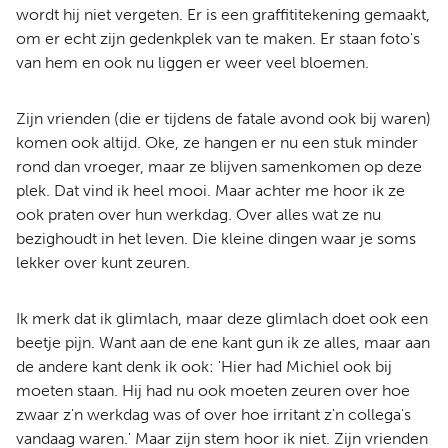
wordt hij niet vergeten. Er is een graffititekening gemaakt,
om er echt zijn gedenkplek van te maken. Er staan foto's
van hem en ook nu liggen er weer veel bloemen.
Zijn vrienden (die er tijdens de fatale avond ook bij waren)
komen ook altijd. Oke, ze hangen er nu een stuk minder
rond dan vroeger, maar ze blijven samenkomen op deze
plek. Dat vind ik heel mooi. Maar achter me hoor ik ze
ook praten over hun werkdag. Over alles wat ze nu
bezighoudt in het leven. Die kleine dingen waar je soms
lekker over kunt zeuren.
Ik merk dat ik glimlach, maar deze glimlach doet ook een
beetje pijn. Want aan de ene kant gun ik ze alles, maar aan
de andere kant denk ik ook: 'Hier had Michiel ook bij
moeten staan. Hij had nu ook moeten zeuren over hoe
zwaar z'n werkdag was of over hoe irritant z'n collega's
vandaag waren.' Maar zijn stem hoor ik niet. Zijn vrienden