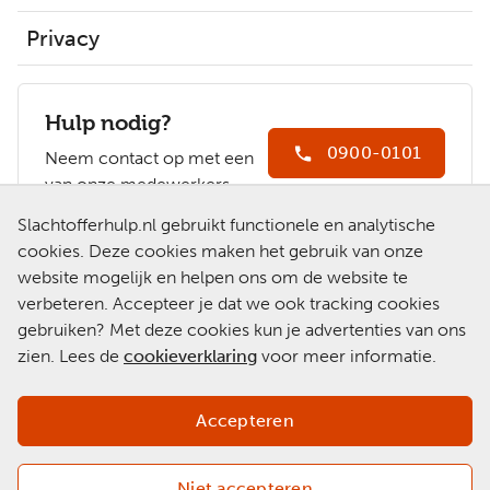
Privacy
Hulp nodig?
0900-0101
Neem contact op met een
van onze medewerkers.
Ga naar
Slachtofferhulp.nl gebruikt functionele en analytische
Slachtofferhulp.nl
cookies. Deze cookies maken het gebruik van onze
website mogelijk en helpen ons om de website te
Chat met een
verbeteren. Accepteer je dat we ook tracking cookies
medewerker
gebruiken? Met deze cookies kun je advertenties van ons
zien. Lees de
cookieverklaring
voor meer informatie.
Accepteren
Niet accepteren