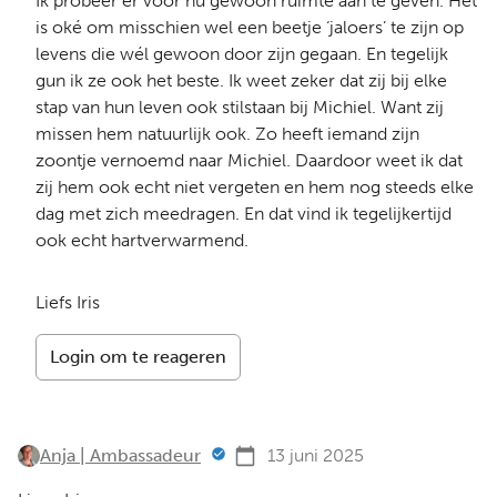
Ik probeer er voor nu gewoon ruimte aan te geven. Het
is oké om misschien wel een beetje ‘jaloers’ te zijn op
levens die wél gewoon door zijn gegaan. En tegelijk
gun ik ze ook het beste. Ik weet zeker dat zij bij elke
stap van hun leven ook stilstaan bij Michiel. Want zij
missen hem natuurlijk ook. Zo heeft iemand zijn
zoontje vernoemd naar Michiel. Daardoor weet ik dat
zij hem ook echt niet vergeten en hem nog steeds elke
dag met zich meedragen. En dat vind ik tegelijkertijd
ook echt hartverwarmend.
Liefs Iris
Login om te reageren
Anja | Ambassadeur
13 juni 2025