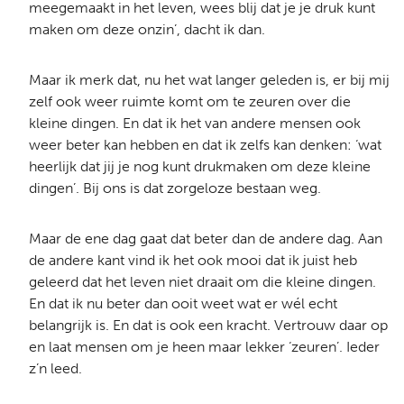
meegemaakt in het leven, wees blij dat je je druk kunt
maken om deze onzin’, dacht ik dan.
Maar ik merk dat, nu het wat langer geleden is, er bij mij
zelf ook weer ruimte komt om te zeuren over die
kleine dingen. En dat ik het van andere mensen ook
weer beter kan hebben en dat ik zelfs kan denken: ‘wat
heerlijk dat jij je nog kunt drukmaken om deze kleine
dingen’. Bij ons is dat zorgeloze bestaan weg.
Maar de ene dag gaat dat beter dan de andere dag. Aan
de andere kant vind ik het ook mooi dat ik juist heb
geleerd dat het leven niet draait om die kleine dingen.
En dat ik nu beter dan ooit weet wat er wél echt
belangrijk is. En dat is ook een kracht. Vertrouw daar op
en laat mensen om je heen maar lekker ‘zeuren’. Ieder
z’n leed.