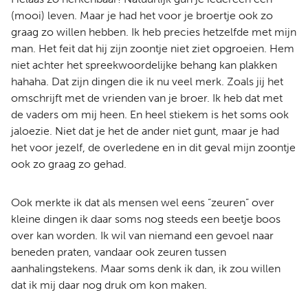
(mooi) leven. Maar je had het voor je broertje ook zo
graag zo willen hebben. Ik heb precies hetzelfde met mijn
man. Het feit dat hij zijn zoontje niet ziet opgroeien. Hem
niet achter het spreekwoordelijke behang kan plakken
hahaha. Dat zijn dingen die ik nu veel merk. Zoals jij het
omschrijft met de vrienden van je broer. Ik heb dat met
de vaders om mij heen. En heel stiekem is het soms ook
jaloezie. Niet dat je het de ander niet gunt, maar je had
het voor jezelf, de overledene en in dit geval mijn zoontje
ook zo graag zo gehad.
Ook merkte ik dat als mensen wel eens “zeuren” over
kleine dingen ik daar soms nog steeds een beetje boos
over kan worden. Ik wil van niemand een gevoel naar
beneden praten, vandaar ook zeuren tussen
aanhalingstekens. Maar soms denk ik dan, ik zou willen
dat ik mij daar nog druk om kon maken.