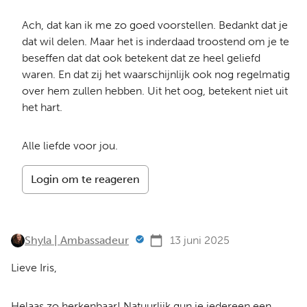
Ach, dat kan ik me zo goed voorstellen. Bedankt dat je
dat wil delen. Maar het is inderdaad troostend om je te
beseffen dat dat ook betekent dat ze heel geliefd
waren. En dat zij het waarschijnlijk ook nog regelmatig
over hem zullen hebben. Uit het oog, betekent niet uit
het hart.
Alle liefde voor jou.
Login om te reageren
Shyla | Ambassadeur
13 juni 2025
Lieve Iris,
Helaas zo herkenbaar! Natuurlijk gun je iedereen een